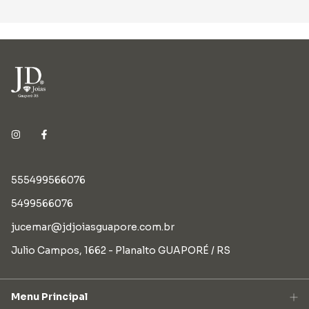
555499566076
5499566076
jucemar@jdjoiasguapore.com.br
Julio Campos, 1662 - Planalto GUAPORÉ / RS
Menu Principal