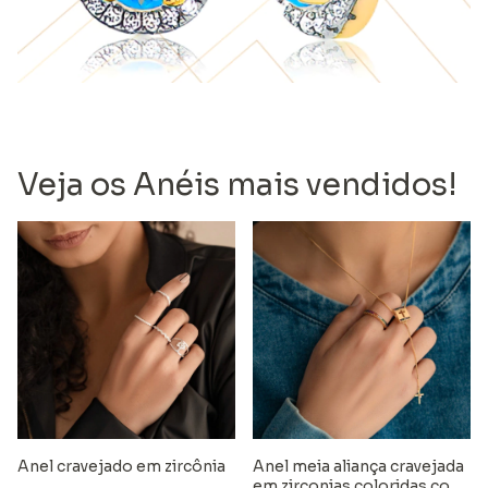
Veja os Anéis mais vendidos!
Anel cravejado em zircônia
Anel meia aliança cravejada
em zirconias coloridas com