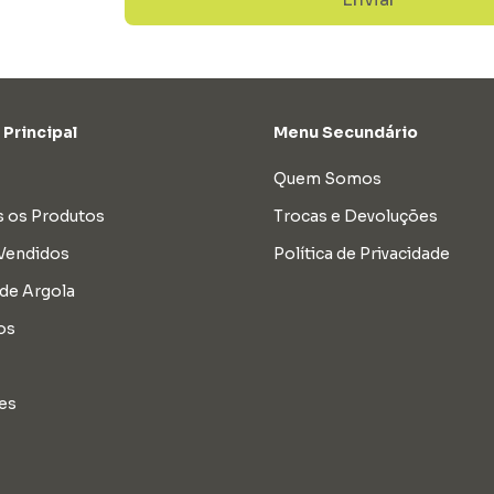
Principal
Menu Secundário
Quem Somos
 os Produtos
Trocas e Devoluções
Vendidos
Política de Privacidade
 de Argola
os
es