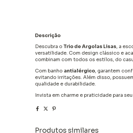
Descrição
Descubra o
Trio de Argolas Lisas
, a es
versatilidade. Com design clássico e ac
combinam com todos os estilos, do casua
Com banho
antialérgico
, garantem conf
evitando irritações. Além disso, possu
qualidade e durabilidade.
Invista em charme e praticidade para seu 
Produtos similares