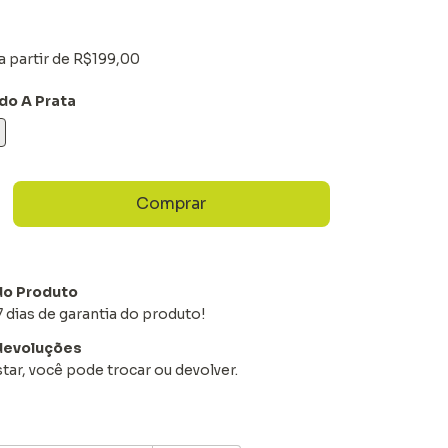
a partir de
R$199,00
do A Prata
do Produto
 dias de garantia do produto!
devoluções
tar, você pode trocar ou devolver.
EP:
Alterar CEP