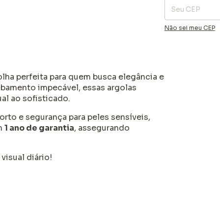
Não sei meu CEP
colha perfeita para quem busca elegância e
abamento impecável, essas argolas
l ao sofisticado.
orto e segurança para peles sensíveis,
em
1 ano de garantia
, assegurando
visual diário!